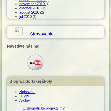
(2)
november 2010
(1)
október 2010
(1)
august 2010
(2)
júl 2010
(1)
Stravovanie
Navštívte nás na:
Blog waldorfskej školy
Najnovšie
30 dní
Archív
Biografické projekty
(42)