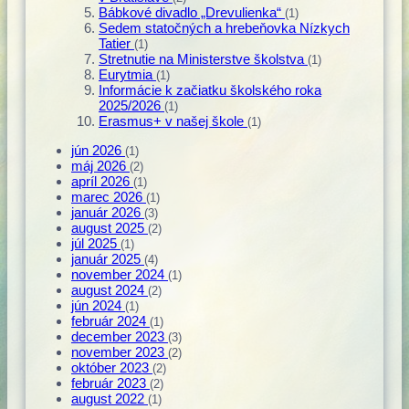
Bábkové divadlo „Drevulienka“
(1)
Sedem statočných a hrebeňovka Nízkych
Tatier
(1)
Stretnutie na Ministerstve školstva
(1)
Eurytmia
(1)
Informácie k začiatku školského roka
2025/2026
(1)
Erasmus+ v našej škole
(1)
jún 2026
(1)
máj 2026
(2)
apríl 2026
(1)
marec 2026
(1)
január 2026
(3)
august 2025
(2)
júl 2025
(1)
január 2025
(4)
november 2024
(1)
august 2024
(2)
jún 2024
(1)
február 2024
(1)
december 2023
(3)
november 2023
(2)
október 2023
(2)
február 2023
(2)
august 2022
(1)