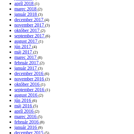
apríl 2018
(1)
marec 2018
(2)
január 2018
(3)
december 2017
(4)
november 2017
(3)
október 2017
(2)
september 2017
(6)
august 2017
(1)
jún 2017
(4)
máj 2017
(2)
marec 2017
(8)
február 2017
(2)
január 2017
(3)
december 2016
(6)
november 2016
(2)
október 2016
(1)
september 2016
(1)
august 2016
(2)
jún 2016
(6)
máj 2016
(5)
apríl 2016
(2)
marec 2016
(5)
február 2016
(8)
január 2016
(9)
december 2015
(5)