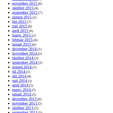
november 2015
(8)
október 2015
(4)
september 2015
(7)
august 2015
(1)
jún 2015
(7)
máj 2015
(8)
apríl 2015
(9)
marec 2015
(2)
február 2015
(4)
január 2015
(6)
december 2014
(1)
november 2014
(2)
október 2014
(3)
september 2014
(3)
august 2014
(1)
júl 2014
(1)
jún 2014
(8)
máj 2014
(3)
apríl 2014
(5)
marec 2014
(5)
január 2014
(5)
december 2013
(6)
november 2013
(2)
október 2013
(5)
september 2013
(5)