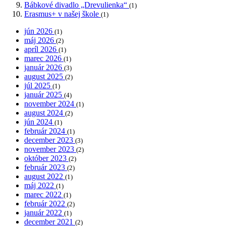
Bábkové divadlo „Drevulienka“
(1)
Erasmus+ v našej škole
(1)
jún 2026
(1)
máj 2026
(2)
apríl 2026
(1)
marec 2026
(1)
január 2026
(3)
august 2025
(2)
júl 2025
(1)
január 2025
(4)
november 2024
(1)
august 2024
(2)
jún 2024
(1)
február 2024
(1)
december 2023
(3)
november 2023
(2)
október 2023
(2)
február 2023
(2)
august 2022
(1)
máj 2022
(1)
marec 2022
(1)
február 2022
(2)
január 2022
(1)
december 2021
(2)