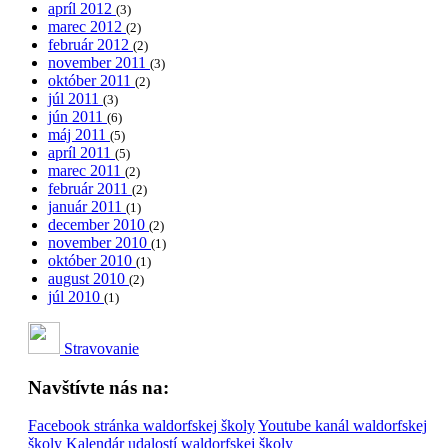
apríl 2012
(3)
marec 2012
(2)
február 2012
(2)
november 2011
(3)
október 2011
(2)
júl 2011
(3)
jún 2011
(6)
máj 2011
(5)
apríl 2011
(5)
marec 2011
(2)
február 2011
(2)
január 2011
(1)
december 2010
(2)
november 2010
(1)
október 2010
(1)
august 2010
(2)
júl 2010
(1)
Stravovanie
Navštívte nás na:
Facebook stránka waldorfskej školy
Youtube kanál waldorfskej
školy
Kalendár udalostí waldorfskej školy