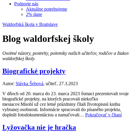
Podporte nás
Aktuálne potrebujeme
2% dane
Waldorfská škola v Bratislave
Blog waldorfskej školy
Osobné názory, postrehy, polemiky našich učiteľov, rodičov a žiakov
waldorfskej školy.
Biografické projekty
Autor:
Slávka Šebová
, učiteľ, 27.3.2023
V dňoch od 20. marca do 23. marca 2023 ôsmaci prezentovali svoje
biografické projekty, na ktorých pracovali niekoľko
mesiacov.Mnohí už cez letné prázdniny čítali životopisnú knihu
vybranej osobnosti. Informácie spracovali do písaného projektu,
doplnili fotodokumentáciou a namaľovali…
Pokračovať v čítaní
Lyžovačka nie je hračka