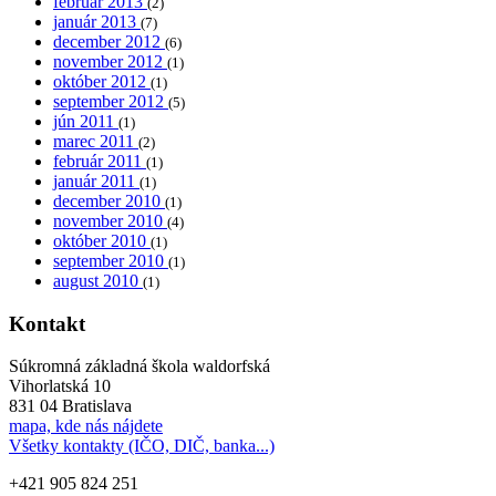
február 2013
(2)
január 2013
(7)
december 2012
(6)
november 2012
(1)
október 2012
(1)
september 2012
(5)
jún 2011
(1)
marec 2011
(2)
február 2011
(1)
január 2011
(1)
december 2010
(1)
november 2010
(4)
október 2010
(1)
september 2010
(1)
august 2010
(1)
Kontakt
Súkromná základná škola waldorfská
Vihorlatská 10
831 04 Bratislava
mapa, kde nás nájdete
Všetky kontakty (IČO, DIČ, banka...)
+421 905 824 251