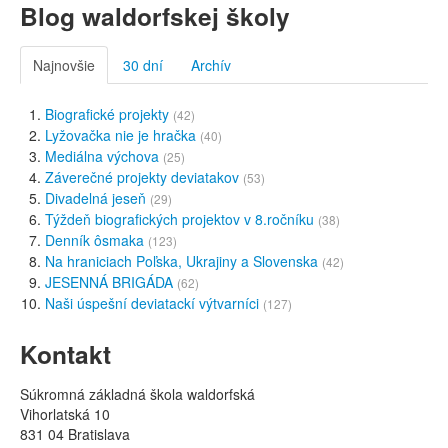
Blog waldorfskej školy
Najnovšie
30 dní
Archív
Biografické projekty
(42)
Lyžovačka nie je hračka
(40)
Mediálna výchova
(25)
Záverečné projekty deviatakov
(53)
Divadelná jeseň
(29)
Týždeň biografických projektov v 8.ročníku
(38)
Denník ôsmaka
(123)
Na hraniciach Poľska, Ukrajiny a Slovenska
(42)
JESENNÁ BRIGÁDA
(62)
Naši úspešní deviatackí výtvarníci
(127)
Kontakt
Súkromná základná škola waldorfská
Vihorlatská 10
831 04 Bratislava