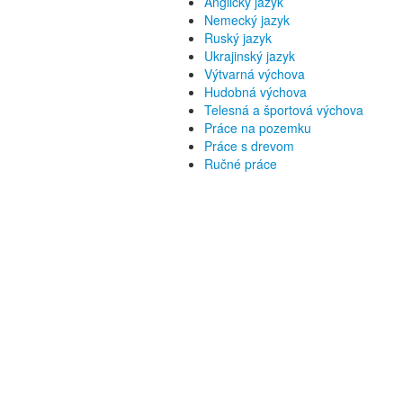
Anglický jazyk
Nemecký jazyk
Ruský jazyk
Ukrajinský jazyk
Výtvarná výchova
Hudobná výchova
Telesná a športová výchova
Práce na pozemku
Práce s drevom
Ručné práce