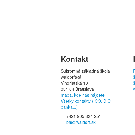
Kontakt
Súkromná základná škola
waldorfská
Vihorlatská 10
831 04 Bratislava
mapa, kde nás nájdete
Všetky kontakty (IČO, DIČ,
banka...)
+421 905 824 251
ba@iwaldorf.sk