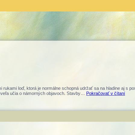
mi rukami loď, ktorá je normálne schopná udržať sa na hladine aj s p
a veľa učia o námorných objavoch. Stavby…
Pokračovať v čítaní