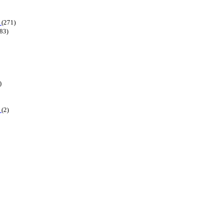
6
(271)
83)
)
6
(2)