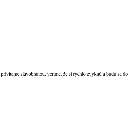
e privítame slávobránou, veríme, že si rýchlo zvyknú a budú sa do