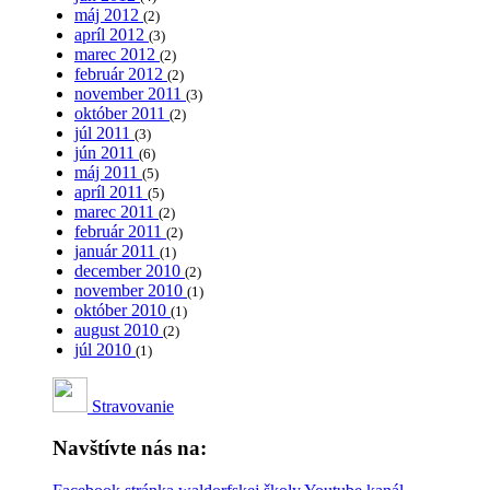
máj 2012
(2)
apríl 2012
(3)
marec 2012
(2)
február 2012
(2)
november 2011
(3)
október 2011
(2)
júl 2011
(3)
jún 2011
(6)
máj 2011
(5)
apríl 2011
(5)
marec 2011
(2)
február 2011
(2)
január 2011
(1)
december 2010
(2)
november 2010
(1)
október 2010
(1)
august 2010
(2)
júl 2010
(1)
Stravovanie
Navštívte nás na: