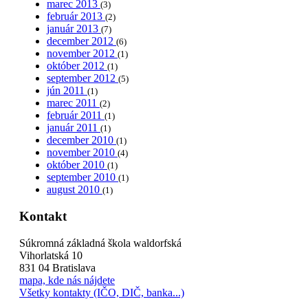
marec 2013
(3)
február 2013
(2)
január 2013
(7)
december 2012
(6)
november 2012
(1)
október 2012
(1)
september 2012
(5)
jún 2011
(1)
marec 2011
(2)
február 2011
(1)
január 2011
(1)
december 2010
(1)
november 2010
(4)
október 2010
(1)
september 2010
(1)
august 2010
(1)
Kontakt
Súkromná základná škola waldorfská
Vihorlatská 10
831 04 Bratislava
mapa, kde nás nájdete
Všetky kontakty (IČO, DIČ, banka...)