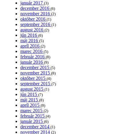
január 2017
(3)
december 2016
(6)
november 2016
(2)
október 2016
(1)
september 2016
(1)
august 2016
(2)
jún 2016
(6)
máj 2016
(5)
apríl 2016
(2)
marec 2016
(5)
február 2016
(8)
január 2016
(9)
december 2015
(5)
november 2015
(8)
október 2015
(4)
september 2015
(7)
august 2015
(1)
jún 2015
(7)
máj 2015
(8)
apríl 2015
(9)
marec 2015
(2)
február 2015
(4)
január 2015
(6)
december 2014
(1)
november 2014
(2)