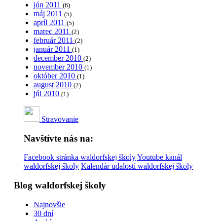
jún 2011
(6)
máj 2011
(5)
apríl 2011
(5)
marec 2011
(2)
február 2011
(2)
január 2011
(1)
december 2010
(2)
november 2010
(1)
október 2010
(1)
august 2010
(2)
júl 2010
(1)
Stravovanie
Navštívte nás na:
Facebook stránka waldorfskej školy
Youtube kanál
waldorfskej školy
Kalendár udalostí waldorfskej školy
Blog waldorfskej školy
Najnovšie
30 dní