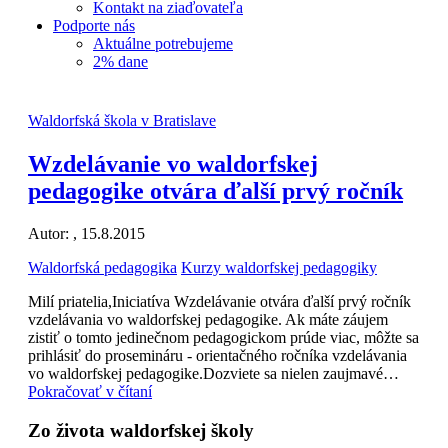
Kontakt na ziaďovateľa
Podporte nás
Aktuálne potrebujeme
2% dane
Waldorfská škola v Bratislave
Wzdelávanie vo waldorfskej
pedagogike otvára ďalší prvý ročník
Autor:
, 15.8.2015
Waldorfská pedagogika
Kurzy waldorfskej pedagogiky
Milí priatelia,Iniciatíva Wzdelávanie otvára ďalší prvý ročník
vzdelávania vo waldorfskej pedagogike. Ak máte záujem
zistiť o tomto jedinečnom pedagogickom prúde viac, môžte sa
prihlásiť do prosemináru - orientačného ročníka vzdelávania
vo waldorfskej pedagogike.Dozviete sa nielen zaujmavé…
Pokračovať v čítaní
Zo života waldorfskej školy