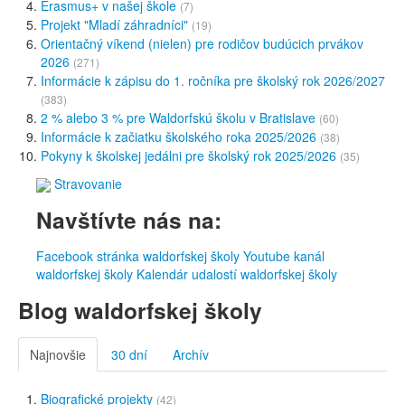
Erasmus+ v našej škole
(7)
Projekt "Mladí záhradníci"
(19)
Orientačný víkend (nielen) pre rodičov budúcich prvákov
2026
(271)
Informácie k zápisu do 1. ročníka pre školský rok 2026/2027
(383)
2 % alebo 3 % pre Waldorfskú školu v Bratislave
(60)
Informácie k začiatku školského roka 2025/2026
(38)
Pokyny k školskej jedálni pre školský rok 2025/2026
(35)
Stravovanie
Navštívte nás na:
Facebook stránka waldorfskej školy
Youtube kanál
waldorfskej školy
Kalendár udalostí waldorfskej školy
Blog waldorfskej školy
Najnovšie
30 dní
Archív
Biografické projekty
(42)