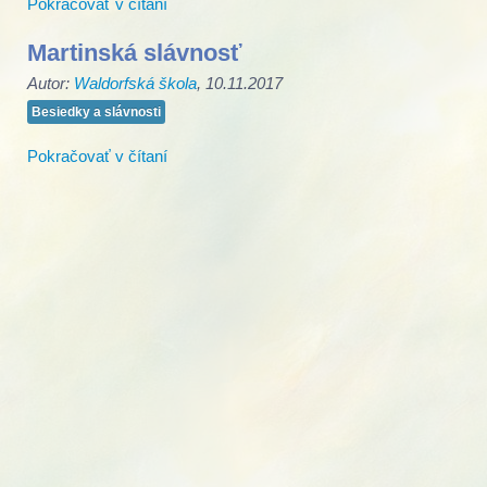
Pokračovať v čítaní
Martinská slávnosť
Autor:
Waldorfská škola
, 10.11.2017
Besiedky a slávnosti
Pokračovať v čítaní