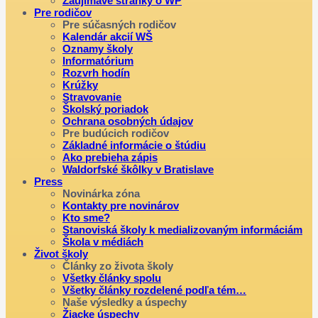
Zaujímavé stránky o WP
Pre rodičov
Pre súčasných rodičov
Kalendár akcií WŠ
Oznamy školy
Informatórium
Rozvrh hodín
Krúžky
Stravovanie
Školský poriadok
Ochrana osobných údajov
Pre budúcich rodičov
Základné informácie o štúdiu
Ako prebieha zápis
Waldorfské škôlky v Bratislave
Press
Novinárka zóna
Kontakty pre novinárov
Kto sme?
Stanoviská školy k medializovaným informáciám
Škola v médiách
Život školy
Články zo života školy
Všetky články spolu
Všetky články rozdelené podľa tém…
Naše výsledky a úspechy
Žiacke úspechy