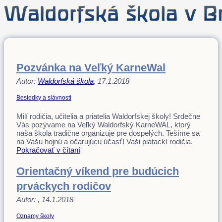
Pozvánka na Veľký KarneWal
Autor:
Waldorfská škola
, 17.1.2018
Besiedky a slávnosti
Milí rodičia, učitelia a priatelia Waldorfskej školy! Srdečne
Vás pozývame na Veľký Waldorfský KarneWAL, ktorý
naša škola tradične organizuje pre dospelých. Tešíme sa
na Vašu hojnú a očarujúcu účasť! Vaši piatackí rodičia.
Pokračovať v čítaní
Orientačný víkend pre budúcich
prváckych rodičov
Autor:
, 14.1.2018
Oznamy školy