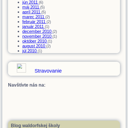
jún 2011
(6)
máj 2011
(5)
apríl 2011
(5)
marec 2011
(2)
február 2011
(2)
január 2011
(1)
december 2010
(2)
november 2010
(1)
október 2010
(1)
august 2010
(2)
júl 2010
(1)
Stravovanie
Navštívte nás na:
Blog waldorfskej školy