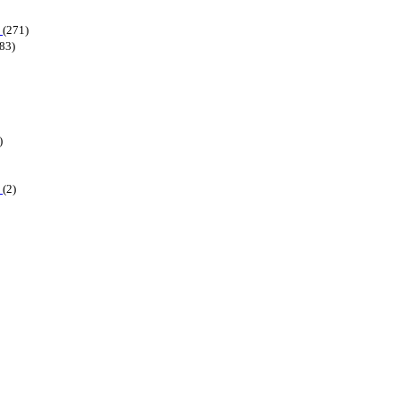
6
(271)
83)
)
6
(2)