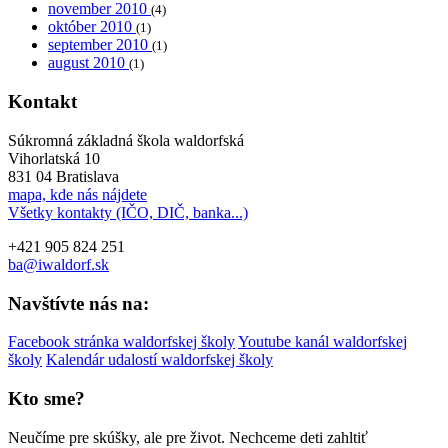
november 2010
(4)
október 2010
(1)
september 2010
(1)
august 2010
(1)
Kontakt
Súkromná základná škola waldorfská
Vihorlatská 10
831 04 Bratislava
mapa, kde nás nájdete
Všetky kontakty (IČO, DIČ, banka...)
+421 905 824 251
ba@iwaldorf.sk
Navštívte nás na:
Facebook stránka waldorfskej školy
Youtube kanál waldorfskej
školy
Kalendár udalostí waldorfskej školy
Kto sme?
Neučíme pre skúšky, ale pre život. Nechceme deti zahltiť