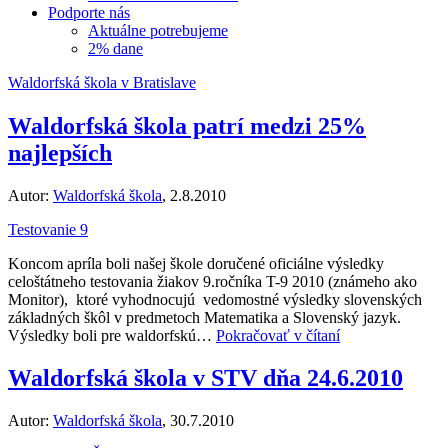
Podporte nás
Aktuálne potrebujeme
2% dane
Waldorfská škola v Bratislave
Waldorfská škola patrí medzi 25%
najlepších
Autor:
Waldorfská škola
, 2.8.2010
Testovanie 9
Koncom apríla boli našej škole doručené oficiálne výsledky
celoštátneho testovania žiakov 9.ročníka T-9 2010 (známeho ako
Monitor), ktoré vyhodnocujú vedomostné výsledky slovenských
základných škôl v predmetoch Matematika a Slovenský jazyk.
Výsledky boli pre waldorfskú…
Pokračovať v čítaní
Waldorfská škola v STV dňa 24.6.2010
Autor:
Waldorfská škola
, 30.7.2010