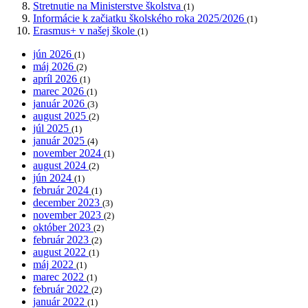
Stretnutie na Ministerstve školstva
(1)
Informácie k začiatku školského roka 2025/2026
(1)
Erasmus+ v našej škole
(1)
jún 2026
(1)
máj 2026
(2)
apríl 2026
(1)
marec 2026
(1)
január 2026
(3)
august 2025
(2)
júl 2025
(1)
január 2025
(4)
november 2024
(1)
august 2024
(2)
jún 2024
(1)
február 2024
(1)
december 2023
(3)
november 2023
(2)
október 2023
(2)
február 2023
(2)
august 2022
(1)
máj 2022
(1)
marec 2022
(1)
február 2022
(2)
január 2022
(1)