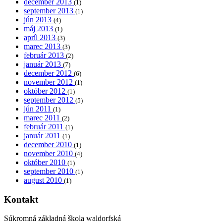
december 2013
(1)
september 2013
(1)
jún 2013
(4)
máj 2013
(1)
apríl 2013
(3)
marec 2013
(3)
február 2013
(2)
január 2013
(7)
december 2012
(6)
november 2012
(1)
október 2012
(1)
september 2012
(5)
jún 2011
(1)
marec 2011
(2)
február 2011
(1)
január 2011
(1)
december 2010
(1)
november 2010
(4)
október 2010
(1)
september 2010
(1)
august 2010
(1)
Kontakt
Súkromná základná škola waldorfská