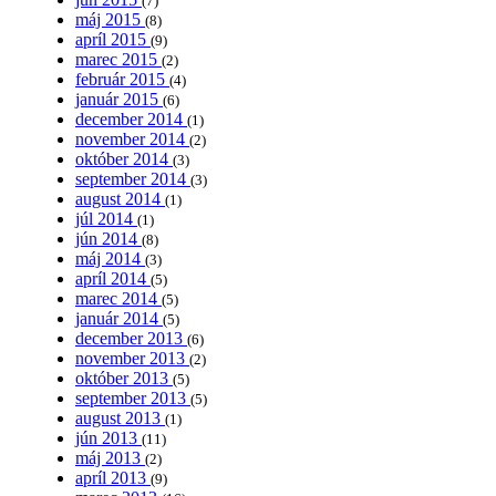
(7)
máj 2015
(8)
apríl 2015
(9)
marec 2015
(2)
február 2015
(4)
január 2015
(6)
december 2014
(1)
november 2014
(2)
október 2014
(3)
september 2014
(3)
august 2014
(1)
júl 2014
(1)
jún 2014
(8)
máj 2014
(3)
apríl 2014
(5)
marec 2014
(5)
január 2014
(5)
december 2013
(6)
november 2013
(2)
október 2013
(5)
september 2013
(5)
august 2013
(1)
jún 2013
(11)
máj 2013
(2)
apríl 2013
(9)