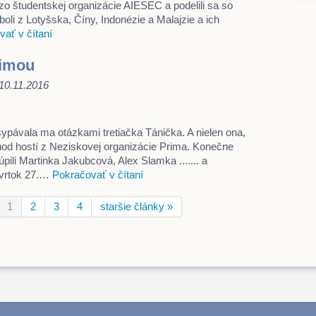
 zo študentskej organizácie AIESEC a podelili sa so
boli z Lotyšska, Číny, Indonézie a Malajzie a ich
ať v čítaní
rimou
, 10.11.2016
ypávala ma otázkami tretiačka Tánička. A nielen ona,
íchod hostí z Neziskovej organizácie Prima. Konečne
pili Martinka Jakubcová, Alex Slamka ....... a
tvrtok 27.…
Pokračovať v čítaní
1
2
3
4
staršie články »