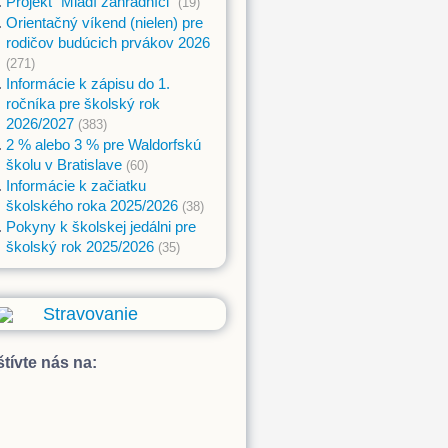
Projekt "Mladí záhradníci"
(19)
Orientačný víkend (nielen) pre
rodičov budúcich prvákov 2026
(271)
Informácie k zápisu do 1.
ročníka pre školský rok
2026/2027
(383)
2 % alebo 3 % pre Waldorfskú
školu v Bratislave
(60)
Informácie k začiatku
školského roka 2025/2026
(38)
Pokyny k školskej jedálni pre
školský rok 2025/2026
(35)
Stravovanie
tívte nás na: